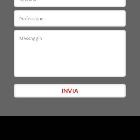
INVIA