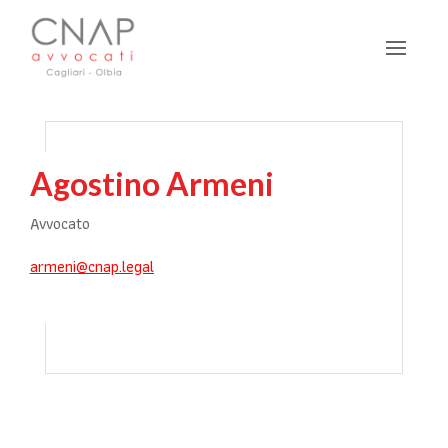
Agostino Armeni
Avvocato
armeni@cnap.legal